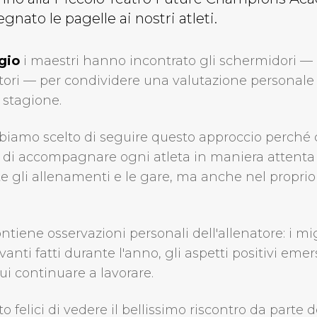
nato le pagelle ai nostri atleti.
gio
i maestri hanno incontrato gli schermidori — i
tori — per condividere una valutazione personale 
 stagione.
biamo scelto di seguire questo approccio perché
 di accompagnare ogni atleta in maniera attenta
e gli allenamenti e le gare, ma anche nel proprio
ntiene osservazioni personali dell'allenatore: i m
 avanti fatti durante l'anno, gli aspetti positivi eme
cui continuare a lavorare.
o felici di vedere il bellissimo riscontro da parte d