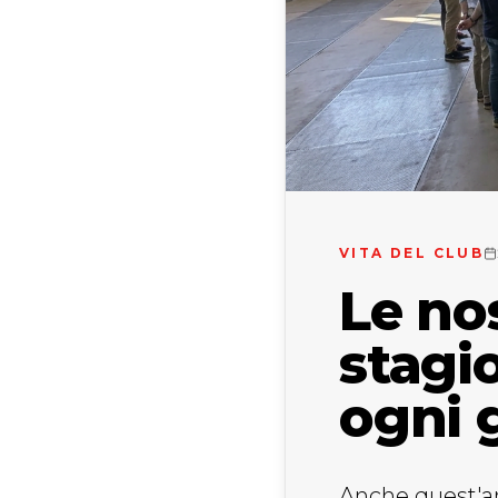
VITA DEL CLUB
Le no
stagi
ogni 
Anche quest'a