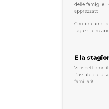
delle famiglie. 
apprezzato.
Continuiamo ogn
ragazzi, cercand
E la stagi
Vi aspettiamo i
Passate dalla se
familiari!