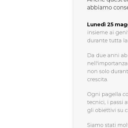
abbiamo conseg
Lunedì 25 mag
insieme ai geni
durante tutta la
Da due anni ab
nell'importanza
non solo durant
crescita.
Ogni pagella co
tecnici, i passi
gli obiettivi su 
Siamo stati molt