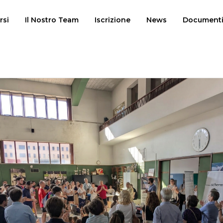
rsi
Il Nostro Team
Iscrizione
News
Document