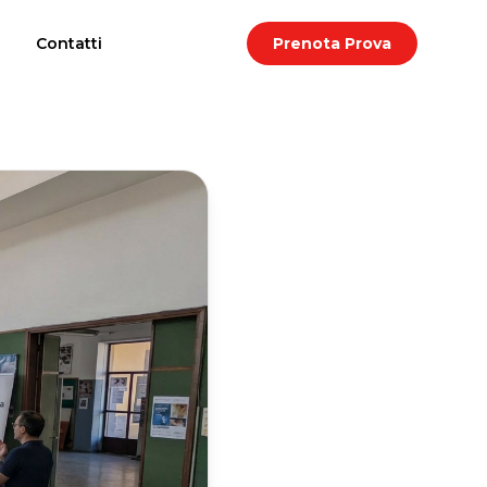
i
Contatti
Prenota Prova