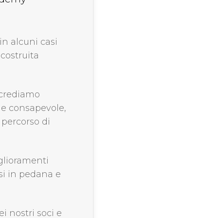
n alcuni casi
costruita
 crediamo
 e consapevole,
 percorso di
iglioramenti
rsi in pedana e
ei nostri soci e